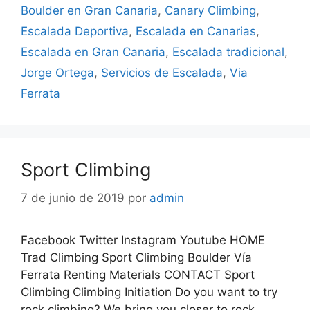
Boulder en Gran Canaria
,
Canary Climbing
,
Escalada Deportiva
,
Escalada en Canarias
,
Escalada en Gran Canaria
,
Escalada tradicional
,
Jorge Ortega
,
Servicios de Escalada
,
Via
Ferrata
Sport Climbing
7 de junio de 2019
por
admin
Facebook Twitter Instagram Youtube HOME
Trad Climbing Sport Climbing Boulder Vía
Ferrata Renting Materials CONTACT Sport
Climbing Climbing Initiation Do you want to try
rock climbing? We bring you closer to rock