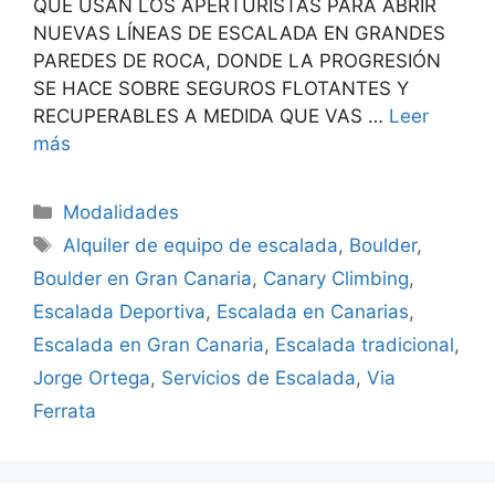
QUE USAN LOS APERTURISTAS PARA ABRIR
NUEVAS LÍNEAS DE ESCALADA EN GRANDES
PAREDES DE ROCA, DONDE LA PROGRESIÓN
SE HACE SOBRE SEGUROS FLOTANTES Y
RECUPERABLES A MEDIDA QUE VAS …
Leer
más
Modalidades
Alquiler de equipo de escalada
,
Boulder
,
Boulder en Gran Canaria
,
Canary Climbing
,
Escalada Deportiva
,
Escalada en Canarias
,
Escalada en Gran Canaria
,
Escalada tradicional
,
Jorge Ortega
,
Servicios de Escalada
,
Via
Ferrata