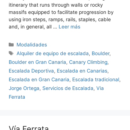
itinerary that runs through walls or rocky
massifs equipped to facilitate progression by
using iron steps, ramps, rails, staples, cable
and, in general, all …
Leer más
Modalidades
Alquiler de equipo de escalada
,
Boulder
,
Boulder en Gran Canaria
,
Canary Climbing
,
Escalada Deportiva
,
Escalada en Canarias
,
Escalada en Gran Canaria
,
Escalada tradicional
,
Jorge Ortega
,
Servicios de Escalada
,
Via
Ferrata
Vía Ferrata