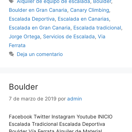
Alquiler de equipo de escalada
,
Boulder
,
Boulder en Gran Canaria
,
Canary Climbing
,
Escalada Deportiva
,
Escalada en Canarias
,
Escalada en Gran Canaria
,
Escalada tradicional
,
Jorge Ortega
,
Servicios de Escalada
,
Via
Ferrata
Deja un comentario
Boulder
7 de marzo de 2019
por
admin
Facebook Twitter Instagram Youtube INICIO
Escalada Tradicional Escalada Deportiva
Boulder Vía Ferrata Alquiler de Material