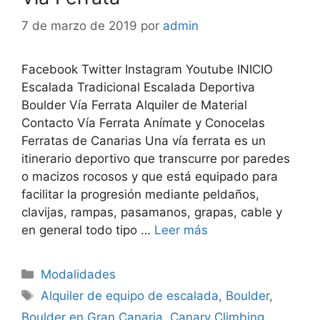
7 de marzo de 2019
por
admin
Facebook Twitter Instagram Youtube INICIO
Escalada Tradicional Escalada Deportiva
Boulder Vía Ferrata Alquiler de Material
Contacto Vía Ferrata Anímate y Conocelas
Ferratas de Canarias Una vía ferrata es un
itinerario deportivo que transcurre por paredes
o macizos rocosos y que está equipado para
facilitar la progresión mediante peldaños,
clavijas, rampas, pasamanos, grapas, cable y
en general todo tipo …
Leer más
Modalidades
Alquiler de equipo de escalada
,
Boulder
,
Boulder en Gran Canaria
,
Canary Climbing
,